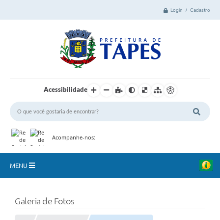
Login / Cadastro
Acessibilidade
Acompanhe-nos:
MENU
Cidade
Galeria de Fotos
Administração