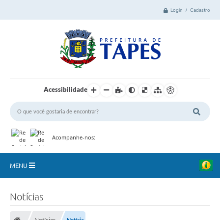
Login / Cadastro
Acessibilidade
Acompanhe-nos:
MENU
Cidade
Notícias
Administração
Notícias
Notícia