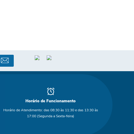
Horário de Funcionamento
Horário de Atendimento: das 08:30 às 11:30 e das 13:30 às
17:00 (Segunda a Sexta-feira)