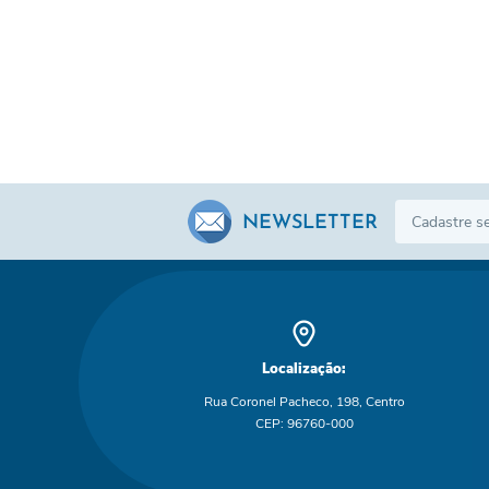
NEWSLETTER
Localização:
Rua Coronel Pacheco, 198, Centro
CEP: 96760-000