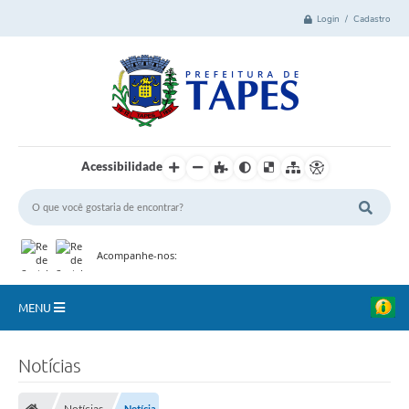
Login / Cadastro
Acessibilidade
Acompanhe-nos:
MENU
Cidade
Notícias
Administração
Notícias
Notícia