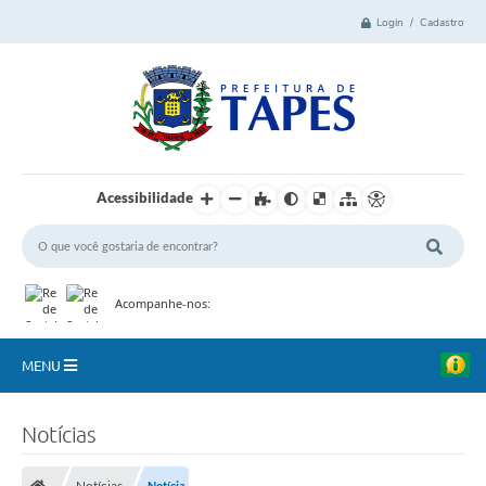
Login / Cadastro
Acessibilidade
Acompanhe-nos:
MENU
Cidade
Notícias
Administração
Notícias
Notícia