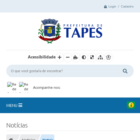
Login / Cadastro
Acessibilidade
Acompanhe-nos:
MENU
Cidade
Notícias
Administração
Notícias
Notícia