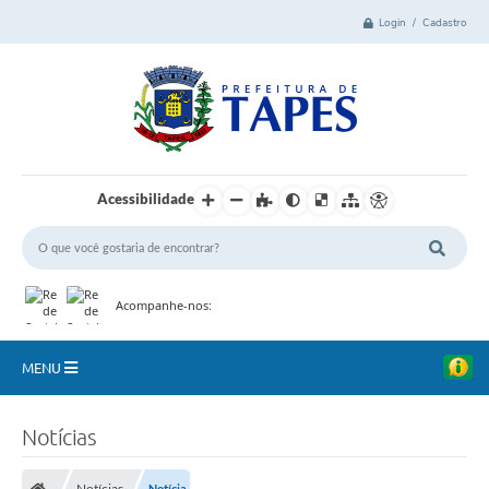
Login / Cadastro
Acessibilidade
Acompanhe-nos:
MENU
Cidade
Notícias
Administração
Notícias
Notícia