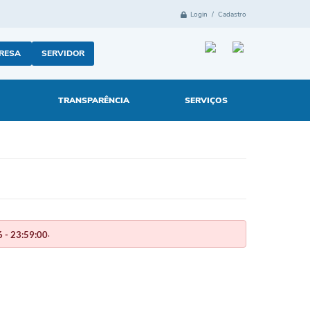
Login / Cadastro
RESA
SERVIDOR
TRANSPARÊNCIA
SERVIÇOS
.
 - 23:59:00