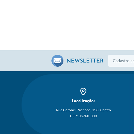
NEWSLETTER
Localização:
Rua Coronel Pacheco, 198, Centro
CEP: 96760-000