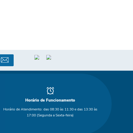
Horário de Funcionamento
Horário de Atendimento: das 08:30 às 11:30 e das 13:30 às
17:00 (Segunda a Sexta-feira)