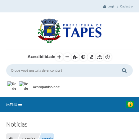
Login / Cadastro
Acessibilidade
Acompanhe-nos:
MENU
Cidade
Notícias
Administração
Notícias
Notícia