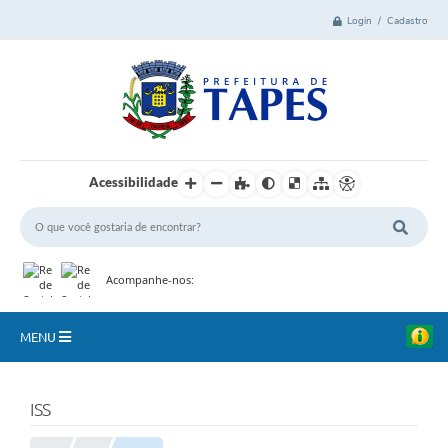
Login / Cadastro
Acessibilidade
Acompanhe-nos:
MENU
Cidade
ISS
Administração