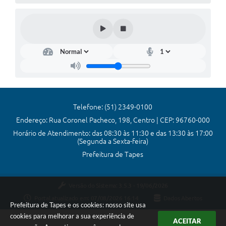
Telefone: (51) 2349-0100
Endereço: Rua Coronel Pacheco, 198, Centro | CEP: 96760-000
Horário de Atendimento: das 08:30 às 11:30 e das 13:30 às 17:00
(Segunda a Sexta-feira)
Prefeitura de Tapes
Versão do Sistema:
3.5.3 - 19/06/2026
Portal atualizado em:
07/08/2026 16:14
Dados Abertos
Prefeitura de Tapes e os cookies: nosso site usa
cookies para melhorar a sua experiência de
ACEITAR