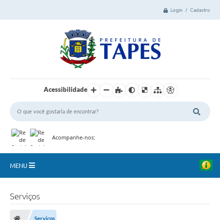
Login / Cadastro
Acessibilidade
Acompanhe-nos:
MENU
Cidade
Serviços
Administração
Serviços