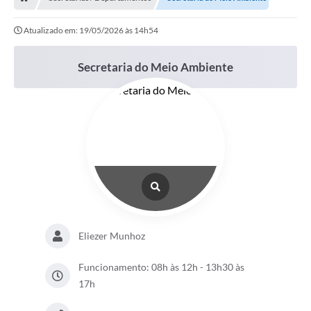
Editais
Atualizado em: 19/05/2026 às 14h54
Previdência
Transparência
Secretaria do Meio Ambiente
Contato
A Prefeitura
Secretarias
Ouvidoria
Serviços
Galeria de Fotos
Eliezer Munhoz
Contratos
Funcionamento: 08h às 12h - 13h30 às
17h
Audiências Públicas