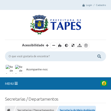
Login / Cadastro
Acessibilidade
Acompanhe-nos:
MENU
Cidade
Secretarias / Departamentos
Administração
Secretarias / Departamentos
Secretaria do Meio Ambiente