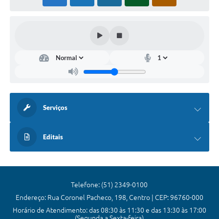
Serviços
Editais
Telefone: (51) 2349-0100
Endereço: Rua Coronel Pacheco, 198, Centro | CEP: 96760-000
Horário de Atendimento: das 08:30 às 11:30 e das 13:30 às 17:00
(Segunda a Sexta-feira)