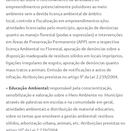
empreendimentos potencialmente poluidores ao meio
ambiente sem a devida licença ambiental de âmbito
local, controle e fiscalização em empreendimentos e/ou
atividades licenciadas pelo município, apuração de denúncias
quanto ao manejo florestal (podas e supressões) e intervenções
em Áreas de Preservação Permanente (APP) sem a respectiva
licença Ambiental ou Florestal, apuração de denúncias sobre a
disposição inadequada de resíduos sólidos em locais impróprios,
ligações irregulares de esgoto, apuração de denúncias quanto
maus tratos a animais. Emissão de notificações e autos de
infração. Atribuições previstas no artigo 9° da Lei 2.239/2004.
– Educação Ambiental:
responsável pela conscientização,
sensibilização e valoração sobre o Meio Ambiente no Município
através de palestras em escolas e na comunidade em geral,
atividades ambientais e distribuição de material educativo,
sobre os temas que envolvem a gestão ambiental: resíduos
sólidos, arborização urbana, animais, etc. Atribuições previstas no
artigo 10° da Lei 2.239/2004.