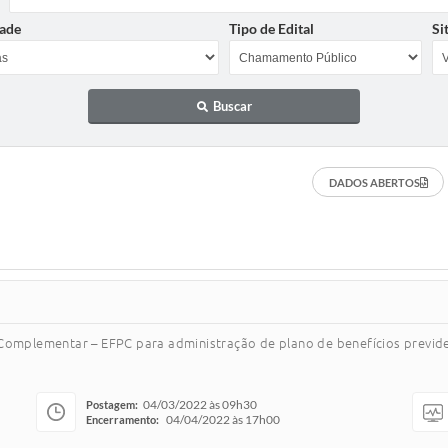
ade
Tipo de Edital
Si
Buscar
DADOS ABERTOS
 Complementar – EFPC para administração de plano de benefícios previd
04/03/2022 às 09h30
Postagem:
04/04/2022 às 17h00
Encerramento: