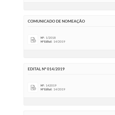
COMUNICADO DE NOMEAÇÃO
1/2018
Nº:
14/2019
Nº Edital:
EDITAL N° 014/2019
142019
Nº:
14/2019
Nº Edital: