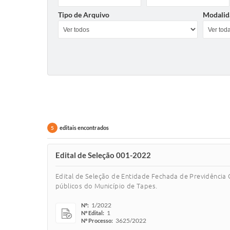
Tipo de Arquivo
Modalid
editais encontrados
5
Edital de Seleção 001-2022
Edital de Seleção de Entidade Fechada de Previdência
públicos do Município de Tapes.
1/2022
Nº:
1
Nº Edital:
3625/2022
Nº Processo: