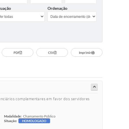
tuação
Ordenação
PDF
CSV
Imprimir
enciários complementares em favor dos servidores
Chamamento Público
Modalidade:
Situação:
HOMOLOGADO