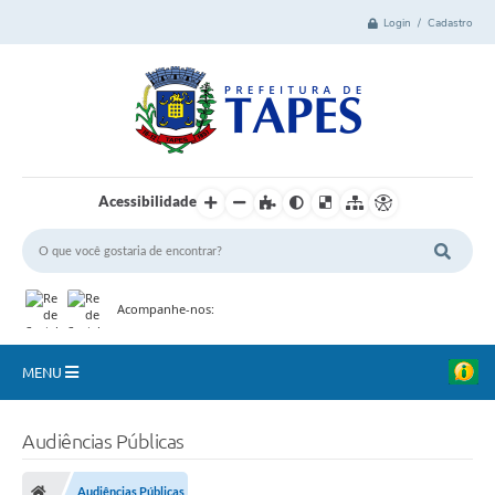
Login / Cadastro
Acessibilidade
Acompanhe-nos:
MENU
Cidade
Audiências Públicas
Administração
Audiências Públicas