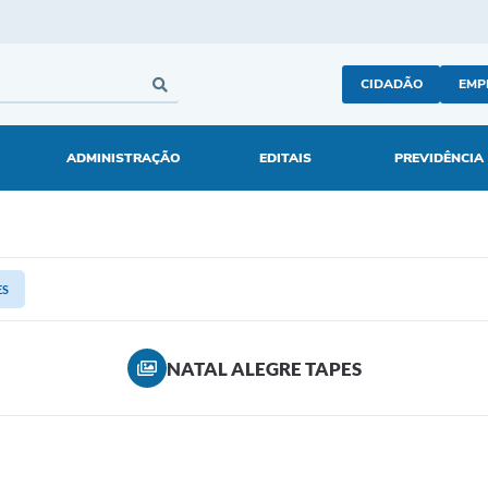
CIDADÃO
EMP
ADMINISTRAÇÃO
EDITAIS
PREVIDÊNCIA
ES
NATAL ALEGRE TAPES