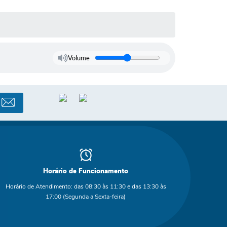
Volume
Horário de Funcionamento
Horário de Atendimento: das 08:30 às 11:30 e das 13:30 às
17:00 (Segunda a Sexta-feira)