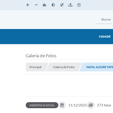
CIDADE
Galeria de Fotos
Principal
Galeria de Fotos
NATAL ALEGRE TAP
11/12/2025
273 fotos
ASSISTÊNCIA SOCIAL