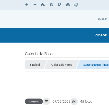
CIDADE
Galeria de Fotos
Principal
Galeria de Fotos
Sunset Luau na Pinve
07/02/2026
45 fotos
TURISMO