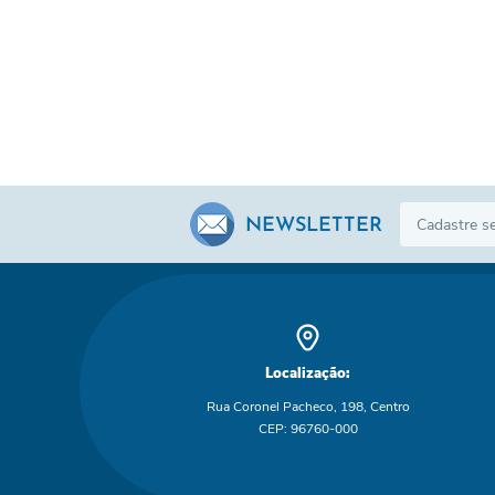
NEWSLETTER
Localização:
Rua Coronel Pacheco, 198, Centro
CEP: 96760-000