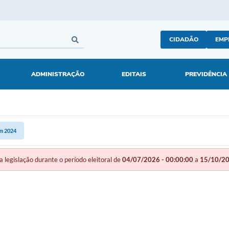
CIDADÃO
EMP
ADMINISTRAÇÃO
EDITAIS
PREVIDÊNCIA
m 2024
gislação durante o período eleitoral de
04/07/2026 - 00:00:00
a
15/10/20