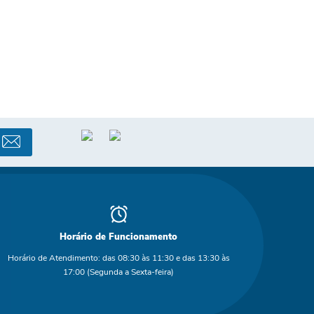
Horário de Funcionamento
Horário de Atendimento: das 08:30 às 11:30 e das 13:30 às
17:00 (Segunda a Sexta-feira)