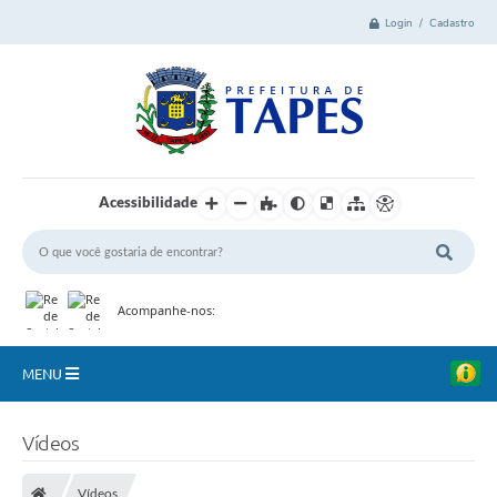
Login / Cadastro
Acessibilidade
Acompanhe-nos:
MENU
Cidade
Vídeos
Administração
Vídeos