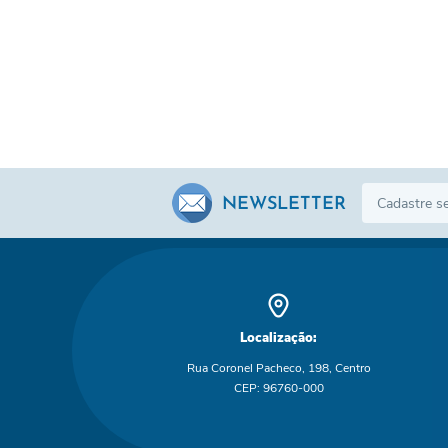
NEWSLETTER
Localização:
Rua Coronel Pacheco, 198, Centro
CEP: 96760-000