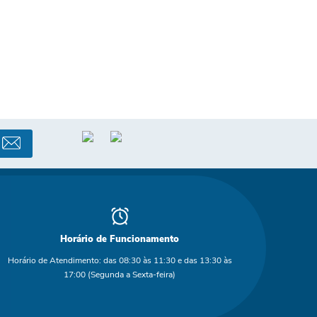
Horário de Funcionamento
Horário de Atendimento: das 08:30 às 11:30 e das 13:30 às
17:00 (Segunda a Sexta-feira)