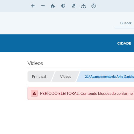
CIDADE
Vídeos
Principal
Vídeos
21° Acampamento da Arte Gaúcha
PERÍODO ELEITORAL: Conteúdo bloqueado conforme a le