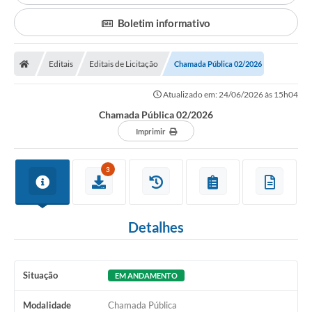
Editais
Boletim informativo
Previdência
Editais
Editais de Licitação
Chamada Pública 02/2026
Transparência
Contato
Atualizado em: 24/06/2026 às 15h04
Chamada Pública 02/2026
A Prefeitura
Imprimir
Secretarias
3
Ouvidoria
Serviços
Detalhes
Galeria de Fotos
Contratos
Situação
EM ANDAMENTO
Audiências Públicas
Modalidade
Chamada Pública