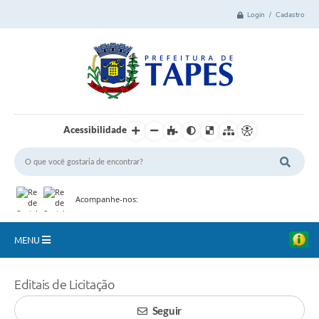
Login / Cadastro
Acessibilidade
Acompanhe-nos:
MENU
Cidade
Editais de Licitação
Administração
Seguir