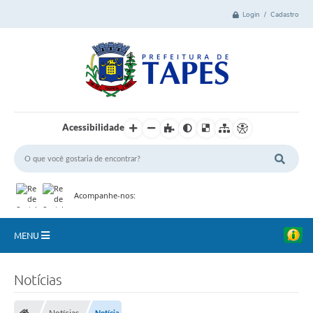
Login / Cadastro
Acessibilidade
Acompanhe-nos:
MENU
Cidade
Notícias
Administração
Notícias
Notícia