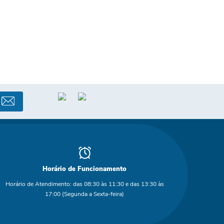
Horário de Funcionamento
Horário de Atendimento: das 08:30 às 11:30 e das 13:30 às
17:00 (Segunda a Sexta-feira)