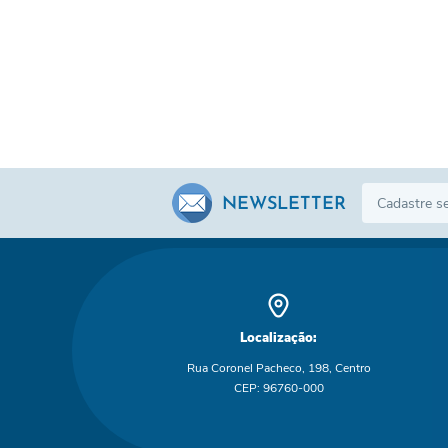
NEWSLETTER
Localização:
Rua Coronel Pacheco, 198, Centro
CEP: 96760-000