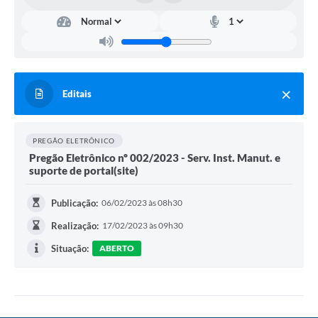
Jornal
Agenda
SIC
Editais
Diário Oficial
Cidadão
PREGÃO ELETRÔNICO
Servidor
Pregão Eletrônico nº 002/2023 - Serv. Inst. Manut. e
suporte de portal(site)
Publicação:
06/02/2023 às 08h30
Realização:
17/02/2023 às 09h30
Situação:
ABERTO