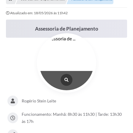
Editais
Atualizado em: 18/05/2026 às 11h42
Previdência
Transparência
Assessoria de Planejamento
Contato
A Prefeitura
Secretarias
Ouvidoria
Serviços
Galeria de Fotos
Rogério Stein Leite
Contratos
Funcionamento: Manhã: 8h30 às 11h30 | Tarde: 13h30
às 17h
Audiências Públicas