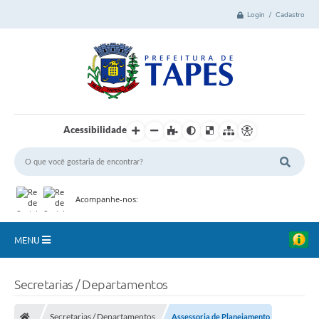
Login / Cadastro
Acessibilidade
Acompanhe-nos:
MENU
Cidade
Secretarias / Departamentos
Administração
Secretarias / Departamentos
Assessoria de Planejamento