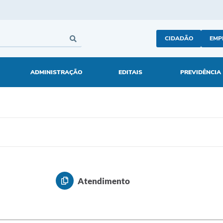
CIDADÃO
EMP
ADMINISTRAÇÃO
EDITAIS
PREVIDÊNCIA
Atendimento