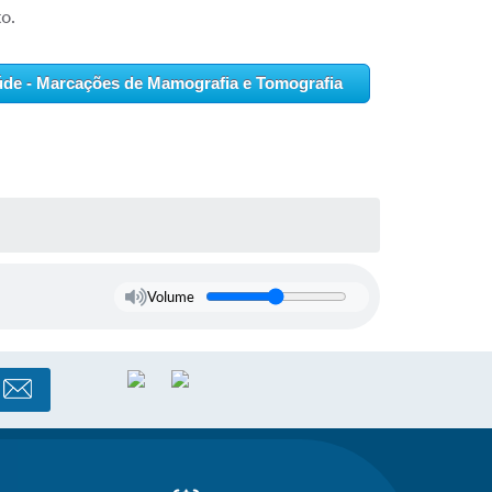
o.
úde - Marcações de Mamografia e Tomografia
Volume