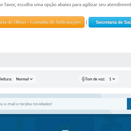
or favor, escolha uma opção abaixo para agilizar seu atendiment
aria de Obras - Consulta de Solicitações
|
Secretaria de Sa
AS MÍDIAS
leitura:
Tom de voz: