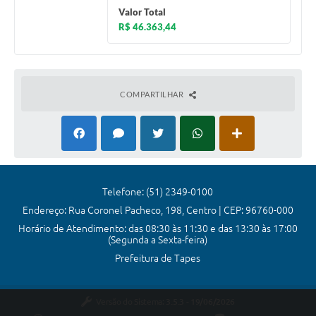
Valor Total
R$ 46.363,44
COMPARTILHAR
Telefone: (51) 2349-0100
Endereço: Rua Coronel Pacheco, 198, Centro | CEP: 96760-000
Horário de Atendimento: das 08:30 às 11:30 e das 13:30 às 17:00
(Segunda a Sexta-feira)
Prefeitura de Tapes
Versão do Sistema:
3.5.3 - 19/06/2026