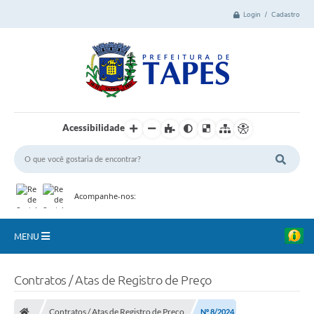
Login / Cadastro
Acessibilidade
Acompanhe-nos:
MENU
Cidade
Contratos / Atas de Registro de Preço
Administração
Contratos / Atas de Registro de Preço
Nº 8/2024