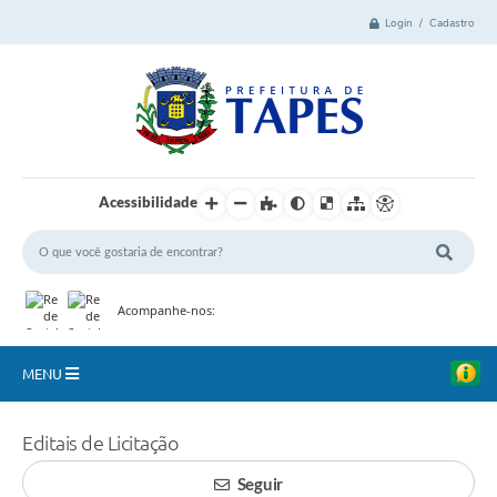
Login / Cadastro
Acessibilidade
Acompanhe-nos:
MENU
Cidade
Editais de Licitação
Administração
Seguir