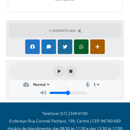
COMPARTILHAR
Telefone: (51) 2349-0100
Endereço: Rua Coronel Pacheco, 198, Centro | CEP: 96760-000
Horário de Atendimento: das 08:30 às 11:30 e das 13:30 às 17:00