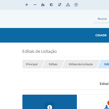
CIDADE
Editais de Licitação
Principal
Editais
Editais de Licitação
Edi
Edita