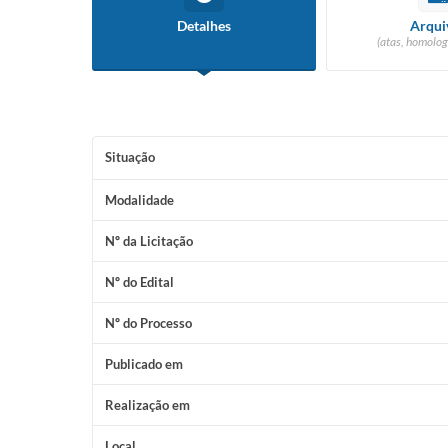
Detalhes
Arqui
(atas, homolog
Situação
Modalidade
Nº da Licitação
Nº do Edital
Nº do Processo
Publicado em
Realização em
Local