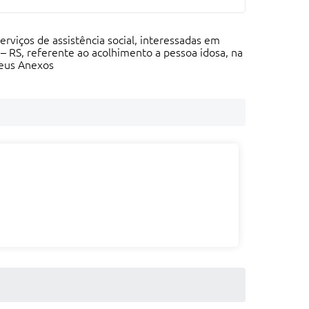
rviços de assistência social, interessadas em
– RS, referente ao acolhimento a pessoa idosa, na
seus Anexos