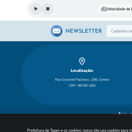
Velocidade de l
NEWSLETTER
Localização:
Rua Coronel Pacheco, 198, Centro
CEP: 96760-000
Vers
Prefeitura de Tapes e os cookies: nosso site usa cookies par