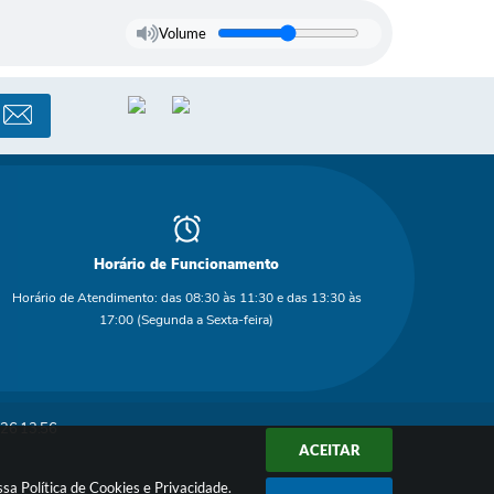
Volume
Horário de Funcionamento
Horário de Atendimento: das 08:30 às 11:30 e das 13:30 às
17:00 (Segunda a Sexta-feira)
26 13:56
ACEITAR
ossa
Política de Cookies
e
Privacidade
.