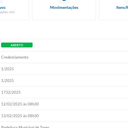
vos
Movimentações
Itens/
ações, etc)
ABERTO
Credenciamento
1/2025
1/2025
1732/2025
12/02/2025 às 08h30
13/02/2025 às 08h30
Prefeitura Municipal de Tapes.