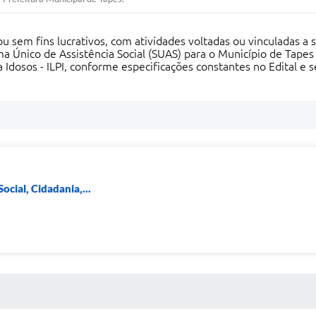
em fins lucrativos, com atividades voltadas ou vinculadas a se
 Único de Assistência Social (SUAS) para o Município de Tapes 
Idosos - ILPI, conforme especificações constantes no Edital e 
ocial, Cidadania,...
 MÍDIAS