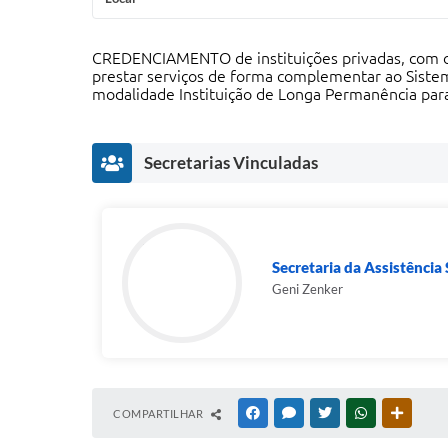
CREDENCIAMENTO de instituições privadas, com ou s
prestar serviços de forma complementar ao Sistema
modalidade Instituição de Longa Permanência para 
Secretarias Vinculadas
Secretaria da Assistência S
Geni Zenker
COMPARTILHAR
FACEBOOK
MESSENGER
TWITTER
WHATSAPP
OUTRAS