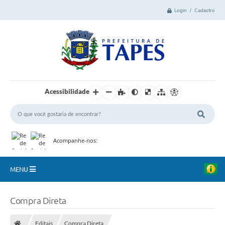
Login / Cadastro
Acessibilidade
Acompanhe-nos:
MENU
Cidade
Compra Direta
Administração
Editais
Compra Direta