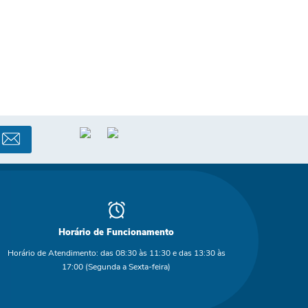
Horário de Funcionamento
Horário de Atendimento: das 08:30 às 11:30 e das 13:30 às
17:00 (Segunda a Sexta-feira)