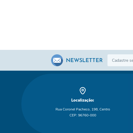
NEWSLETTER
Localização:
Rua Coronel Pacheco, 198, Centro
CEP: 96760-000