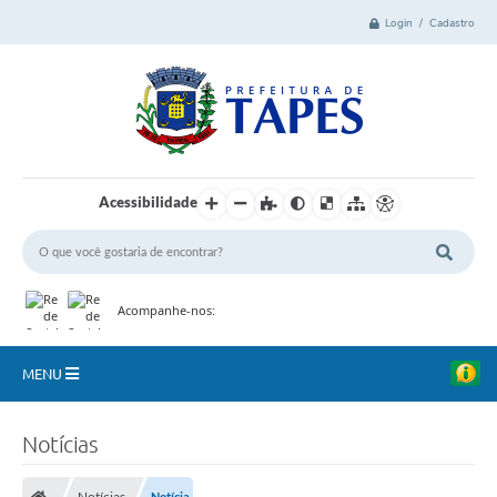
Login / Cadastro
Acessibilidade
Acompanhe-nos:
MENU
Cidade
Notícias
Administração
Notícias
Notícia