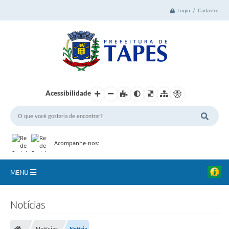
Login / Cadastro
Acessibilidade
Acompanhe-nos:
MENU
Cidade
Notícias
Administração
Notícias
Notícia