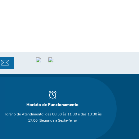
Horário de Funcionamento
Horário de Atendimento: das 08:30 às 11:30 e das 13:30 às
17:00 (Segunda a Sexta-feira)