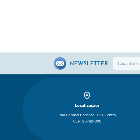
NEWSLETTER
Localização:
Rua Coronel Pacheco, 198, Centro
CEP: 96760-000