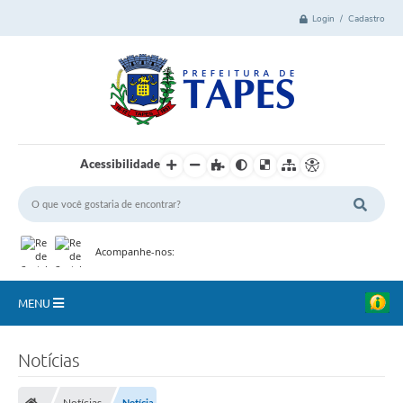
Login / Cadastro
Acessibilidade
Acompanhe-nos:
MENU
Cidade
Notícias
Administração
Notícias
Notícia