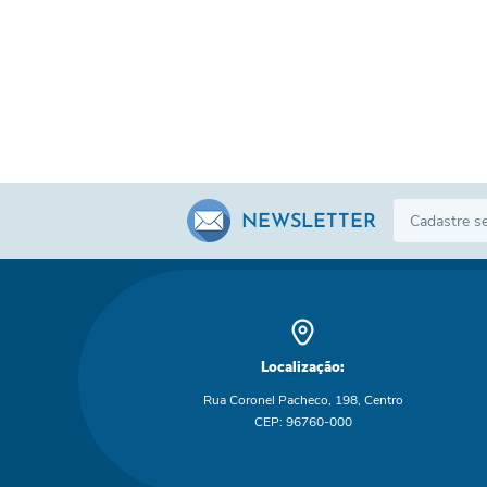
NEWSLETTER
Localização:
Rua Coronel Pacheco, 198, Centro
CEP: 96760-000