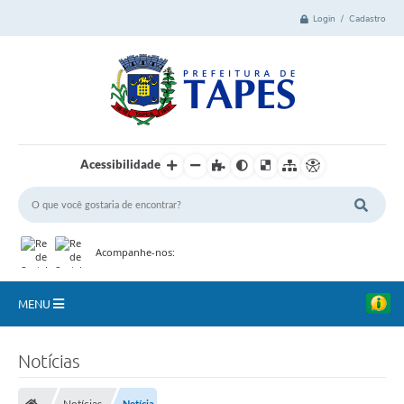
Login / Cadastro
Acessibilidade
Acompanhe-nos:
MENU
Cidade
Notícias
Administração
Notícias
Notícia