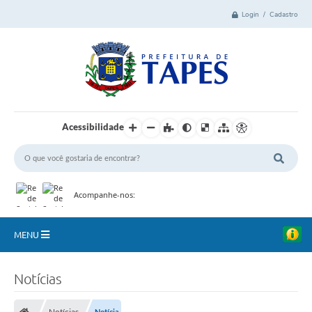
Login / Cadastro
Acessibilidade
Acompanhe-nos:
MENU
Cidade
Notícias
Administração
Notícias
Notícia