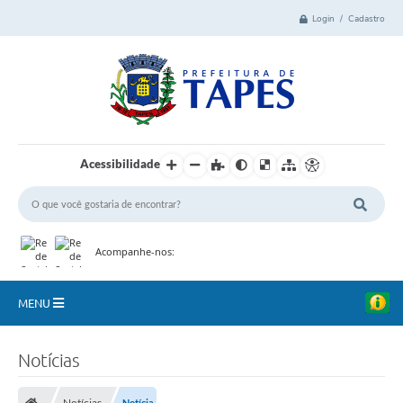
Login / Cadastro
Acessibilidade
Acompanhe-nos:
MENU
Cidade
Notícias
Administração
Notícias
Notícia