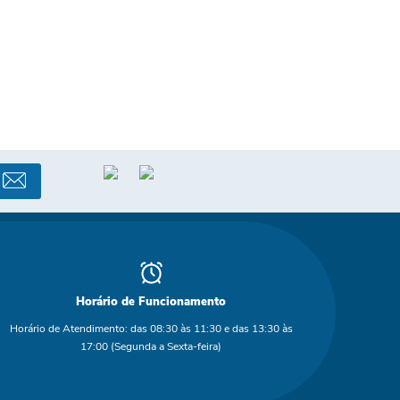
Horário de Funcionamento
Horário de Atendimento: das 08:30 às 11:30 e das 13:30 às
17:00 (Segunda a Sexta-feira)