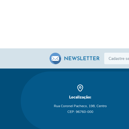
NEWSLETTER
Localização:
Rua Coronel Pacheco, 198, Centro
CEP: 96760-000