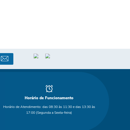
Horário de Funcionamento
Horário de Atendimento: das 08:30 às 11:30 e das 13:30 às
17:00 (Segunda a Sexta-feira)