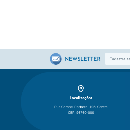
NEWSLETTER
Localização:
Rua Coronel Pacheco, 198, Centro
CEP: 96760-000