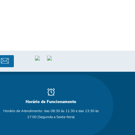
Horário de Funcionamento
Horário de Atendimento: das 08:30 às 11:30 e das 13:30 às
17:00 (Segunda a Sexta-feira)