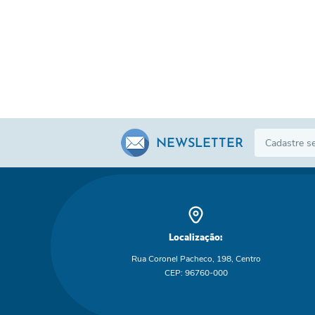
NEWSLETTER
Localização:
Rua Coronel Pacheco, 198, Centro
CEP: 96760-000