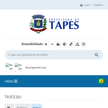
Login / Cadastro
Acessibilidade
Acompanhe-nos:
MENU
Cidade
Notícias
Administração
Notícias
Notícia