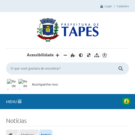
Login / Cadastro
Acessibilidade
Acompanhe-nos:
MENU
Cidade
Notícias
Administração
Notícias
Notícia