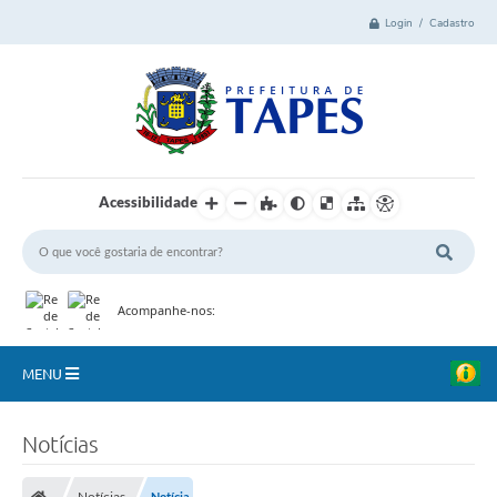
Login / Cadastro
Acessibilidade
Acompanhe-nos:
MENU
Cidade
Notícias
Administração
Notícias
Notícia