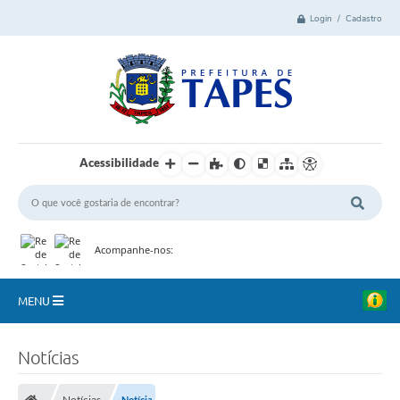
Login / Cadastro
Acessibilidade
Acompanhe-nos:
MENU
Cidade
Notícias
Administração
Notícias
Notícia