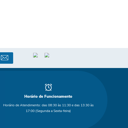
Horário de Funcionamento
Horário de Atendimento: das 08:30 às 11:30 e das 13:30 às
17:00 (Segunda a Sexta-feira)