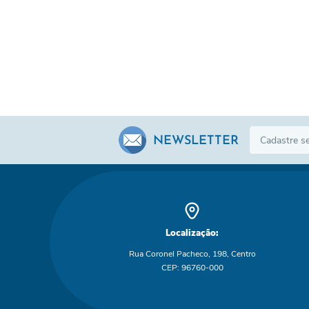
NEWSLETTER
Localização:
Rua Coronel Pacheco, 198, Centro
CEP: 96760-000