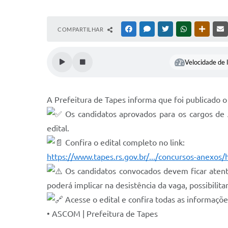
COMPARTILHAR
FACEBOOK
MESSENGER
TWITTER
WHATSAPP
OUTRAS
Velocidade de l
A Prefeitura de Tapes informa que foi publicado 
Os candidatos aprovados para os cargos de 
edital.
Confira o edital completo no link:
https://www.tapes.rs.gov.br/.../concursos-anexos
Os candidatos convocados devem ficar atent
poderá implicar na desistência da vaga, possibilit
Acesse o edital e confira todas as informações
• ASCOM | Prefeitura de Tapes