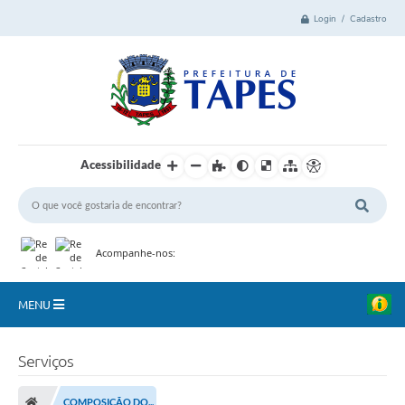
Login / Cadastro
Acessibilidade
Acompanhe-nos:
MENU
Cidade
Serviços
Administração
COMPOSIÇÃO DO...