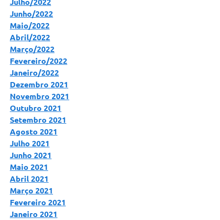
Julho/2022
Jornal
Junho/2022
Maio/2022
Agenda
Abril/2022
Março/2022
SIC
Fevereiro/2022
Diário Oficial
Janeiro/2022
Dezembro 2021
Cidadão
Novembro 2021
Servidor
Outubro 2021
Setembro 2021
Agosto 2021
Julho 2021
Junho 2021
Maio 2021
Abril 2021
Março 2021
Fevereiro 2021
Janeiro 2021