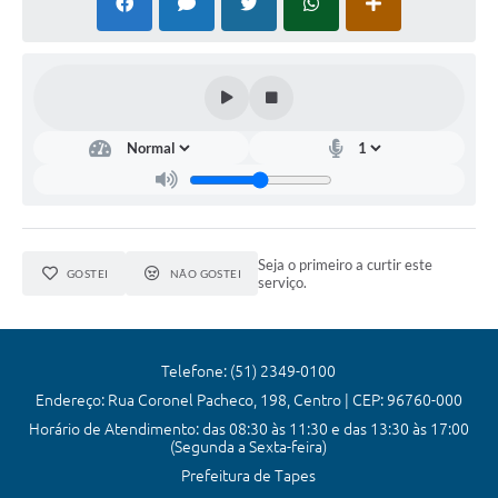
Seja o primeiro a curtir este
GOSTEI
NÃO GOSTEI
serviço.
Telefone: (51) 2349-0100
Endereço: Rua Coronel Pacheco, 198, Centro | CEP: 96760-000
Horário de Atendimento: das 08:30 às 11:30 e das 13:30 às 17:00
(Segunda a Sexta-feira)
Prefeitura de Tapes