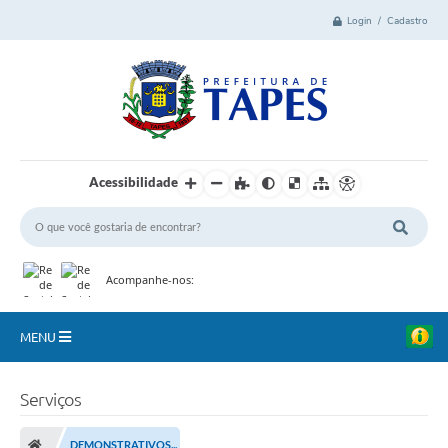
Login / Cadastro
Acessibilidade
Acompanhe-nos:
MENU
Cidade
Serviços
Administração
DEMONSTRATIVOS...