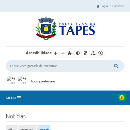
Login / Cadastro
Acessibilidade
Acompanhe-nos:
MENU
Cidade
Notícias
Administração
Notícias
Notícia