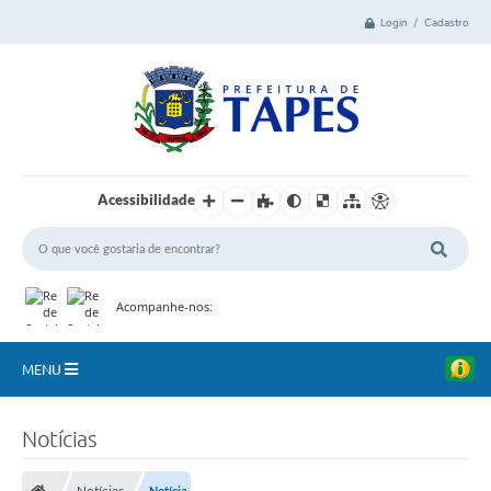
Login / Cadastro
Acessibilidade
Acompanhe-nos:
MENU
Cidade
Notícias
Administração
Notícias
Notícia